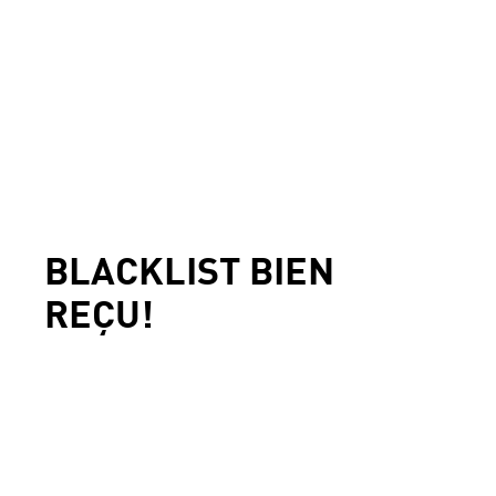
BLACKLIST BIEN
REÇU!