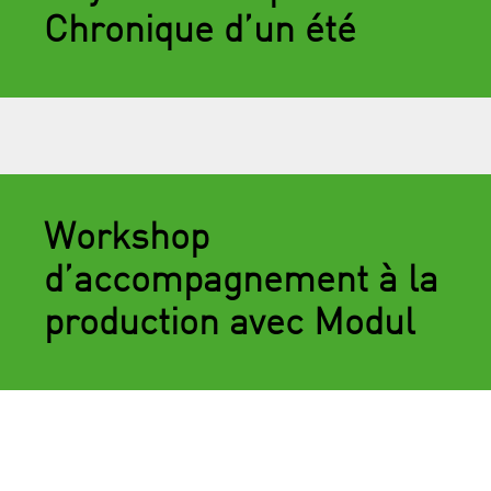
Chronique d’un été
Workshop
d’accompagnement à la
production avec Modul