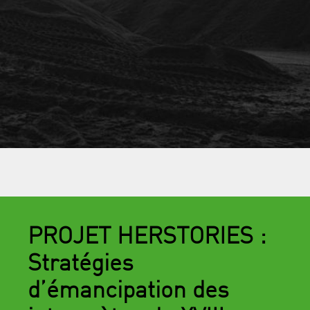
PROJET HERSTORIES :
Stratégies
d’émancipation des