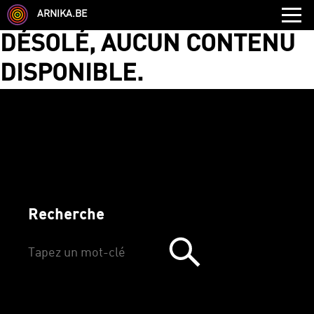
ARNIKA.BE
DÉSOLÉ, AUCUN CONTENU
AUDITIONS
FORMATIONS
DISPONIBLE.
Recherche