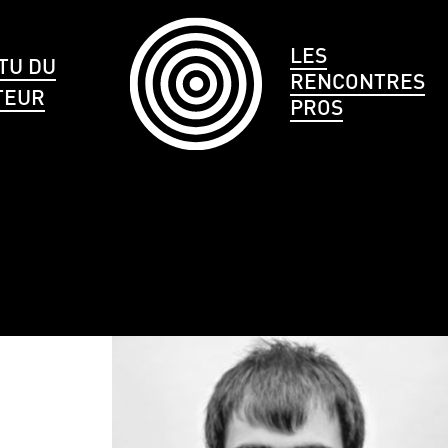
LES
TU DU
RENCONTRES
TEUR
PROS
LE
CHEVEUX
TAILLE