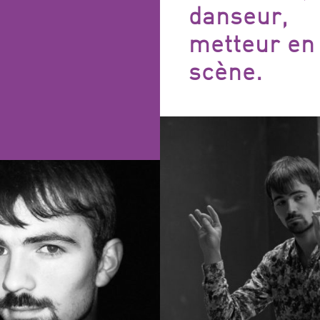
FILTRES
danseur,
metteur en
scène.