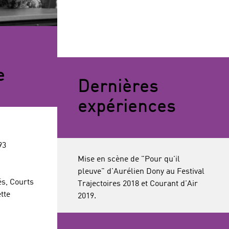
e
Dernières
expériences
93
Mise en scène de "Pour qu'il
pleuve" d'Aurélien Dony au Festival
és, Courts
Trajectoires 2018 et Courant d'Air
tte
2019.