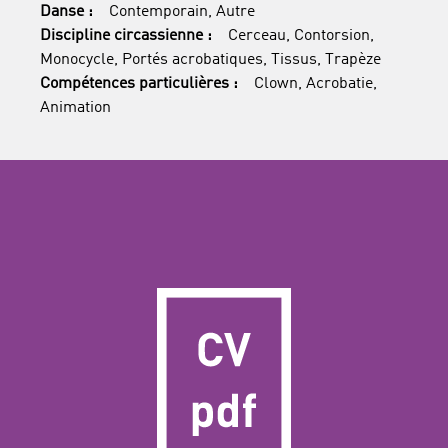
Danse :
Contemporain, Autre
Discipline circassienne :
Cerceau, Contorsion,
Monocycle, Portés acrobatiques, Tissus, Trapèze
Compétences particulières :
Clown, Acrobatie,
Animation