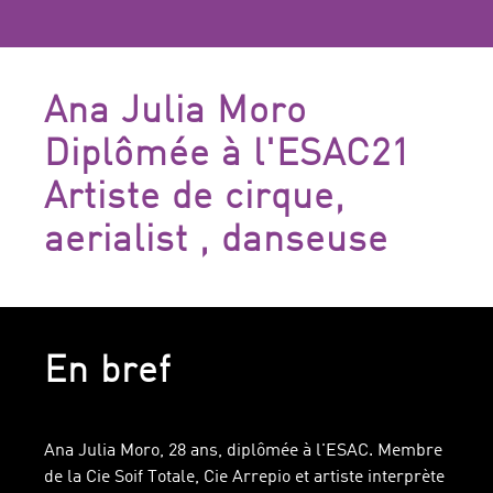
Ana Julia Moro
Diplômée à l'ESAC21
Artiste de cirque,
aerialist , danseuse
En bref
Ana Julia Moro, 28 ans, diplômée à l'ESAC. Membre
de la Cie Soif Totale, Cie Arrepio et artiste interprète