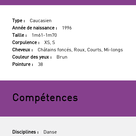
Type :
Caucasien
Année de naissance :
1996
Taille :
1m61-1m70
Corpulence :
XS, S
Cheveux :
Châtains foncés, Roux, Courts, Mi-longs
Couleur des yeux :
Brun
Pointure :
38
Compétences
Disciplines :
Danse