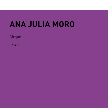
ANA JULIA MORO
Cirque
ESAC