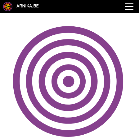
ARNIKA.BE