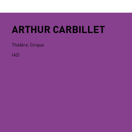
ARTHUR CARBILLET
Théâtre, Cirque
IAD