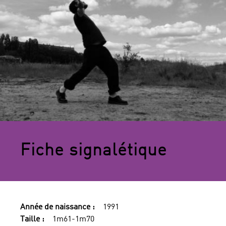
Fiche signalétique
Année de naissance :
1991
Taille :
1m61-1m70