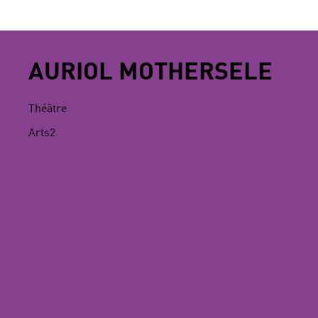
AURIOL MOTHERSELE
Théâtre
Arts2