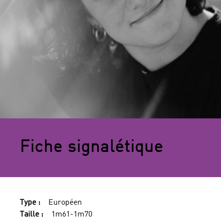
Fiche signalétique
Type :
Européen
Taille :
1m61-1m70