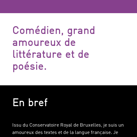
Comédien, grand
amoureux de
littérature et de
poésie.
En bref
Issu du Conservatoire Royal de Bruxelles, je suis un
amoureux des textes et de la langue française. Je