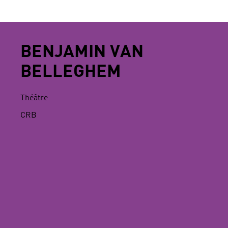
BENJAMIN VAN
BELLEGHEM
Théâtre
CRB