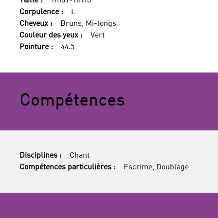
Taille :
1m81-1m90
Corpulence :
L
Cheveux :
Bruns, Mi-longs
Couleur des yeux :
Vert
Pointure :
44.5
Compétences
Disciplines :
Chant
Compétences particulières :
Escrime, Doublage