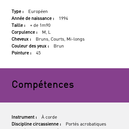
Type :
Européen
Année de naissance :
1994
Taille :
+ de 1m90
Corpulence :
M, L
Cheveux :
Bruns, Courts, Mi-longs
Couleur des yeux :
Brun
Pointure :
45
Compétences
Instrument :
À corde
Discipline circassienne :
Portés acrobatiques