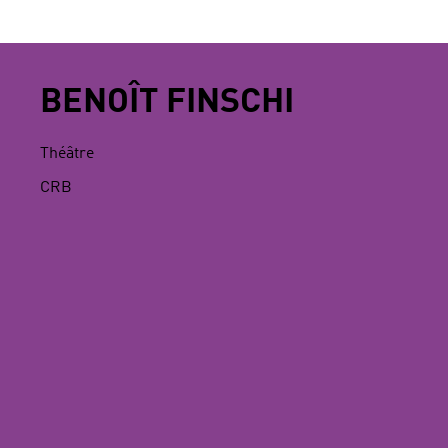
BENOÎT FINSCHI
Théâtre
CRB