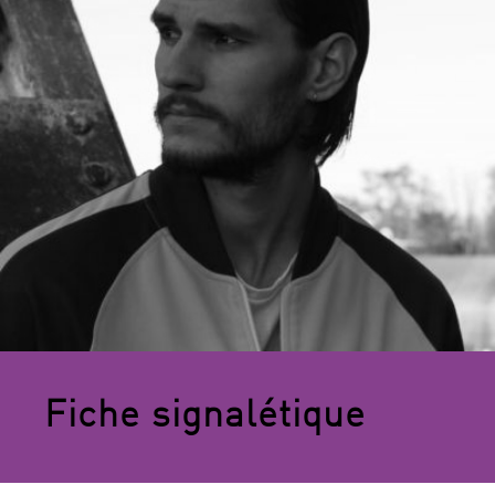
Fiche signalétique