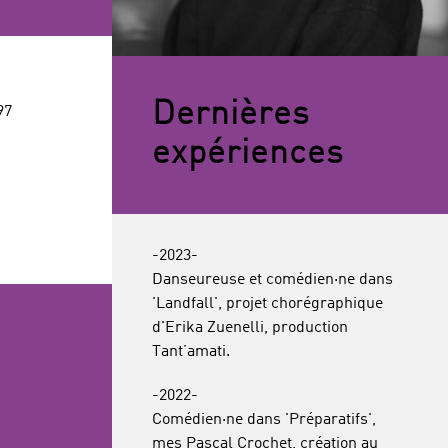
Dernières
97
expériences
-2023-
Danseureuse et comédien·ne dans
'Landfall', projet chorégraphique
d'Erika Zuenelli, production
Tant’amati.
-2022-
Comédien·ne dans 'Préparatifs',
mes Pascal Crochet, création au