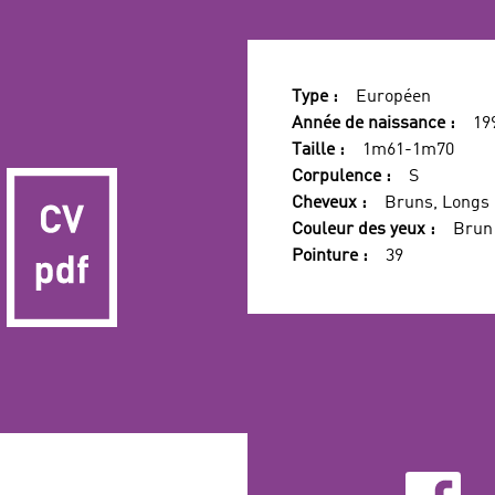
Type :
Européen
Année de naissance :
19
Taille :
1m61-1m70
Corpulence :
S
Cheveux :
Bruns, Longs
Couleur des yeux :
Brun
Pointure :
39