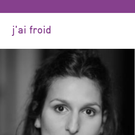
j'ai froid