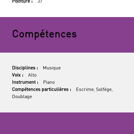
Pointure :
37
Compétences
Disciplines :
Musique
Voix :
Alto
Instrument :
Piano
Compétences particulières :
Escrime, Solfège,
Doublage