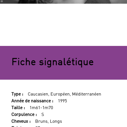
Fiche signalétique
Type :
Caucasien, Européen, Méditerranéen
Année de naissance :
1995
Taille :
1m61-1m70
Corpulence :
S
Cheveux :
Bruns, Longs