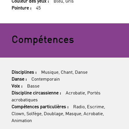
Couleur des yeux :
Bleu, Gris
Pointure :
45
Compétences
Disciplines :
Musique, Chant, Danse
Danse :
Contemporain
Voix :
Basse
Discipline circassienne :
Acrobatie, Portés
acrobatiques
Compétences particulières :
Radio, Escrime,
Clown, Solfège, Doublage, Masque, Acrobatie,
Animation