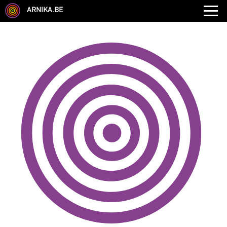
ARNIKA.BE