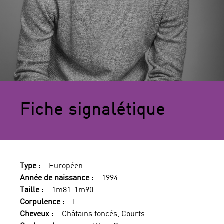
Fiche signalétique
Type :
Européen
Année de naissance :
1994
Taille :
1m81-1m90
Corpulence :
L
Cheveux :
Châtains foncés, Courts