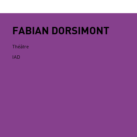
FABIAN DORSIMONT
Théâtre
IAD