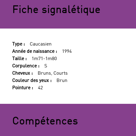
Fiche signalétique
Type :
Caucasien
Année de naissance :
1994
Taille :
1m71-1m80
Corpulence :
S
Cheveux :
Bruns, Courts
Couleur des yeux :
Brun
Pointure :
42
Compétences