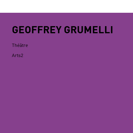
GEOFFREY GRUMELLI
Théâtre
Arts2