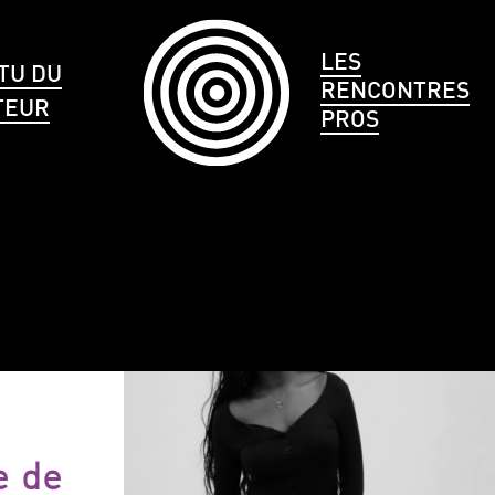
LES
TU DU
RENCONTRES
TEUR
PROS
LE
CHEVEUX
TAILLE
e de