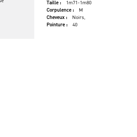
se
Taille :
1m71-1m80
Corpulence :
M
Cheveux :
Noirs,
Pointure :
40