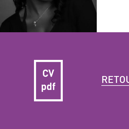
RETOU