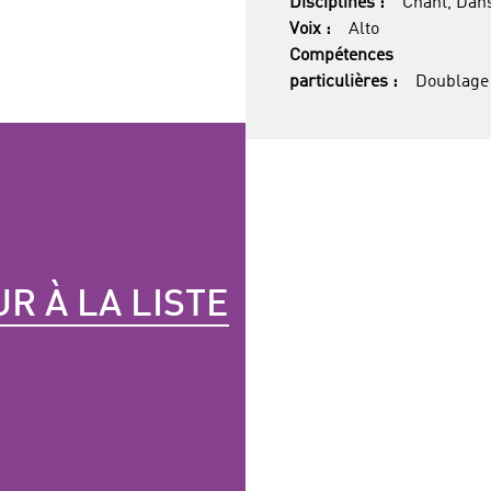
Disciplines :
Chant, Dan
Voix :
Alto
Compétences
particulières :
Doublage
R À LA LISTE