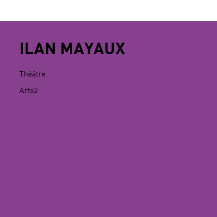
ILAN MAYAUX
Théâtre
Arts2