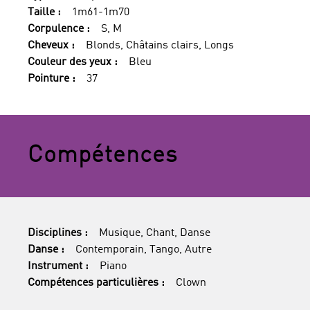
Taille :
1m61-1m70
Corpulence :
S, M
Cheveux :
Blonds, Châtains clairs, Longs
Couleur des yeux :
Bleu
Pointure :
37
Compétences
Disciplines :
Musique, Chant, Danse
Danse :
Contemporain, Tango, Autre
Instrument :
Piano
Compétences particulières :
Clown