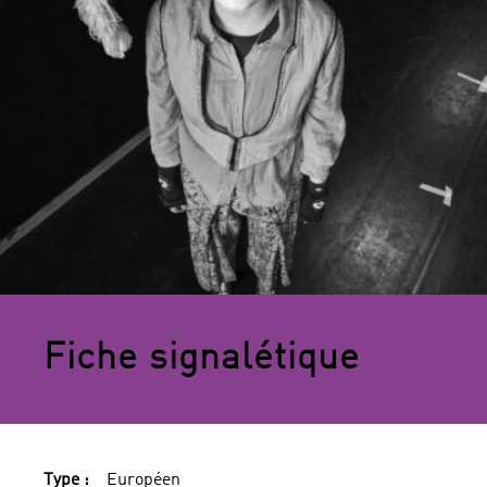
Fiche signalétique
Type :
Européen