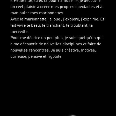
« Petite fille, tu es là pour t’amuser », je découvre
un réel plaisir à créer mes propres spectacles et à
manipuler mes marionnettes.
Avec la marionnette, je joue , j’explore, j’exprime. Et
fait vivre le beau, le tranchant, le troublant, la
merveille.
Pour me décrire un peu plus, je suis quelqu’un qui
aime découvrir de nouvelles disciplines et faire de
nouvelles rencontres. Je suis créative, motivée,
curieuse, pensive et rigolote