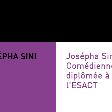
ÉPHA SINI
Josépha Si
Comédienn
diplômée à
l'ESACT