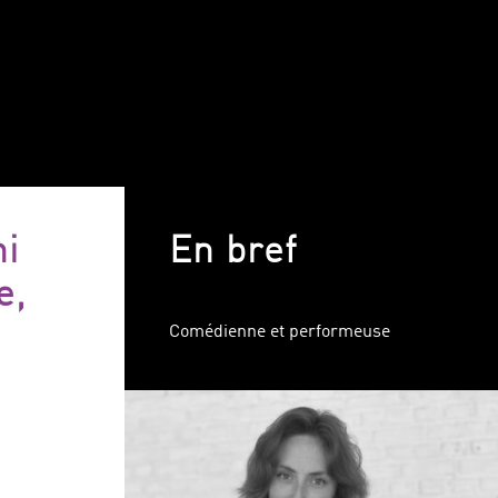
ni
En bref
e,
Comédienne et performeuse