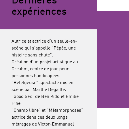
Dernières
expériences
Autrice et actrice d'un seule-en-
scène qui s'appelle "Pépée, une
histoire sans chute".
Création d'un projet artistique au
Creahm, centre de jour pour
personnes handicapées.
"Betelgeuse" spectacle mis en
scène par Marthe Degaille.
"Good Sex" de Ben Kidd et Emilie
Pine
"Champ libre" et "Métamorphoses"
actrice dans ces deux longs
métrages de Victor-Emmanuel