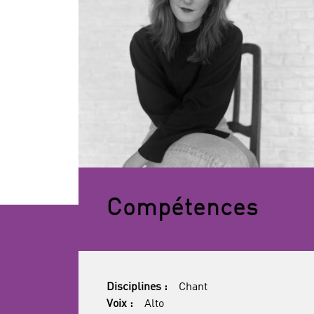
Compétences
Disciplines :
Chant
Voix :
Alto