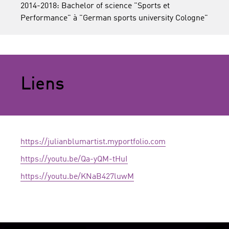
2014-2018: Bachelor of science "Sports et
Performance" à "German sports university Cologne"
Liens
https://julianblumartist.myportfolio.com
https://youtu.be/Qa-yQM-tHuI
https://youtu.be/KNaB427luwM