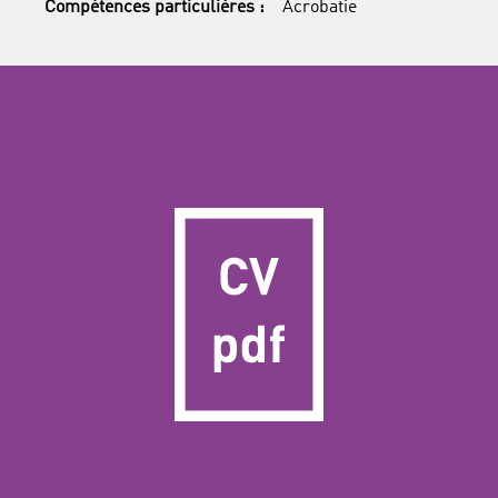
Compétences particulières :
Acrobatie