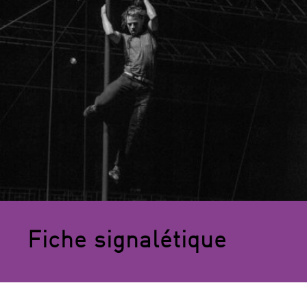
Fiche signalétique