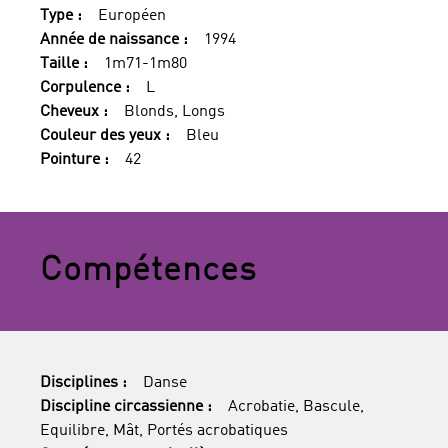
Type :
Européen
Année de naissance :
1994
Taille :
1m71-1m80
Corpulence :
L
Cheveux :
Blonds, Longs
Couleur des yeux :
Bleu
Pointure :
42
Compétences
Disciplines :
Danse
Discipline circassienne :
Acrobatie, Bascule,
Equilibre, Mât, Portés acrobatiques