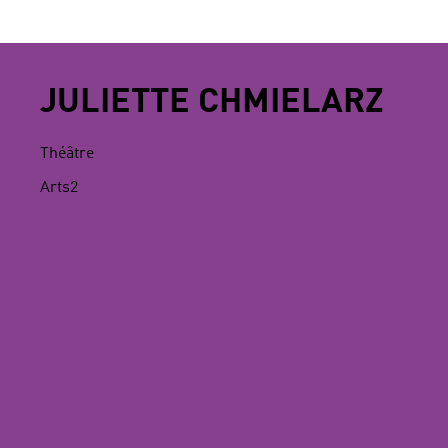
JULIETTE CHMIELARZ
Théâtre
Arts2