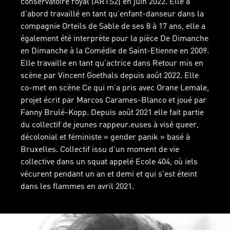
conservatoire royal (ARTS2) en juin 2022. Elle a
d’abord travaillé en tant qu’enfant-danseur dans la
compagnie Orteils de Sable de ses 8 à 17 ans, elle a
également été interprète pour la pièce De Dimanche
en Dimanche à la Comédie de Saint-Etienne en 2009.
Elle travaille en tant qu’actrice dans Retour mis en
scène par Vincent Goethals depuis août 2022. Elle
co-met en scène Ce qui m’a pris avec Orane Lemale,
projet écrit par Marcos Carames-Blanco et joué par
Fanny Brulé-Kopp. Depuis août 2021 elle fait partie
du collectif de jeunes rappeur.euses à visé queer,
décolonial et féministe « gender panik » basé à
Bruxelles. Collectif issu d'un moment de vie
collective dans un squat appelé Ecole 404, où iels
vécurent pendant un an et demi et qui s'est éteint
dans les flammes en avril 2021.