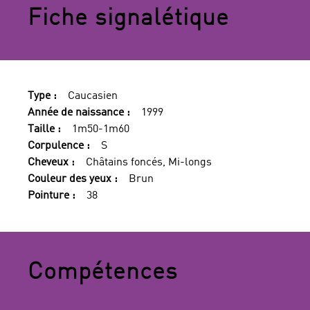
Fiche signalétique
Type :
Caucasien
Année de naissance :
1999
Taille :
1m50-1m60
Corpulence :
S
Cheveux :
Châtains foncés, Mi-longs
Couleur des yeux :
Brun
Pointure :
38
Compétences