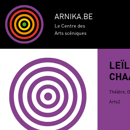
ARNIKA.BE
Le Centre des
Arts scéniques
LEÏ
CHA
Théâtre, 
Arts2