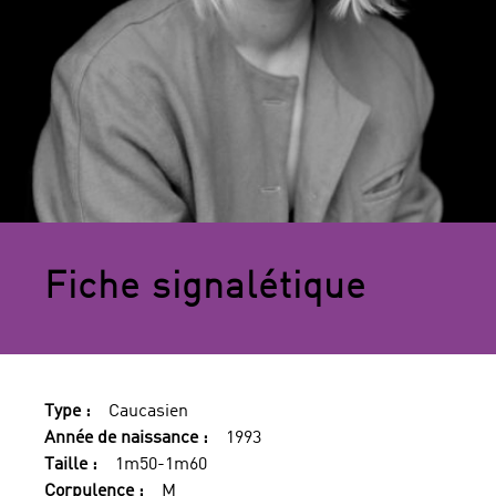
Fiche signalétique
Type :
Caucasien
Année de naissance :
1993
Taille :
1m50-1m60
Corpulence :
M