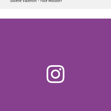
Solène Valentin - rôle Moldorf