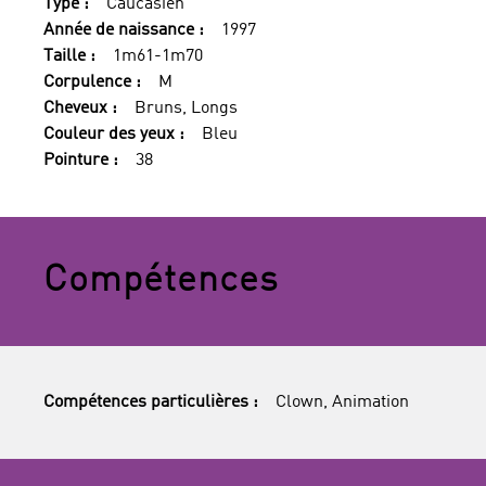
Type :
Caucasien
Année de naissance :
1997
Taille :
1m61-1m70
Corpulence :
M
Cheveux :
Bruns, Longs
Couleur des yeux :
Bleu
Pointure :
38
Compétences
Compétences particulières :
Clown, Animation