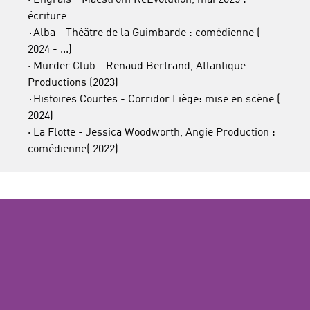
· Engrais - Maeström ReEvolution, mai 2025 :
écriture
⋅Alba - Théâtre de la Guimbarde : comédienne (
2024 - ...)
· Murder Club - Renaud Bertrand, Atlantique
Productions (2023)
⋅Histoires Courtes - Corridor Liège: mise en scène (
2024)
· La Flotte - Jessica Woodworth, Angie Production :
comédienne( 2022)