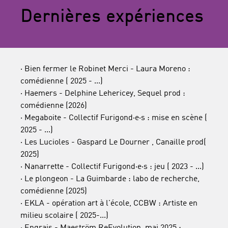
Dernières expériences
· Bien fermer le Robinet Merci - Laura Moreno :
comédienne ( 2025 - ...)
· Haemers - Delphine Lehericey, Sequel prod :
comédienne (2026)
· Megaboite - Collectif Furigond·e·s : mise en scène (
2025 - ...)
· Les Lucioles - Gaspard Le Dourner , Canaille prod(
2025)
· Nanarrette - Collectif Furigond·e·s : jeu ( 2023 - ...)
· Le plongeon - La Guimbarde : labo de recherche,
comédienne (2025)
· EKLA - opération art à l'école, CCBW : Artiste en
milieu scolaire ( 2025-...)