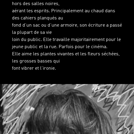
hors des salles noires,
aérant les esprits. Principalement au chaud dans
des cahiers planqués au
fond d’un sac ou d’une armoire, son écriture a passé
la plupart de sa vie
loin du public. Elle travaille majoritairement pour le
jeune public et la rue. Parfois pour le cinéma.
Elle aime les plantes vivantes et les fleurs séchées,
les grosses basses qui
font vibrer et l’ironie.