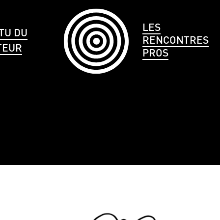
LES
TU DU
RENCONTRES
TEUR
PROS
LE
CHEVEUX
TAILLE