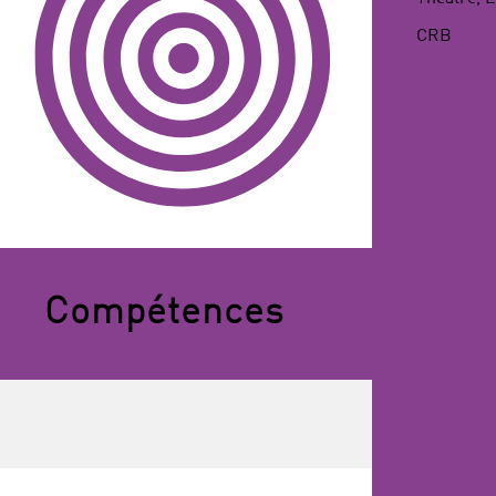
NAISSANCE
CRB
Compétences