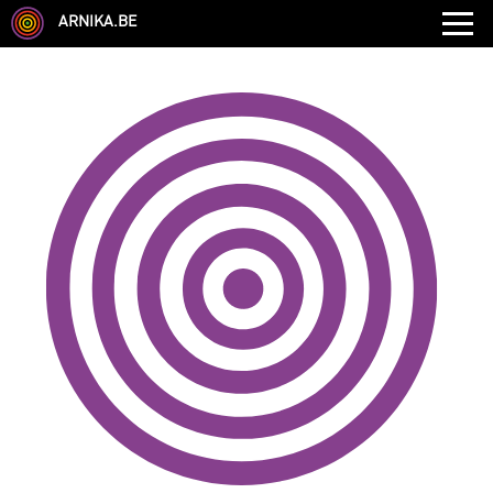
ARNIKA.BE