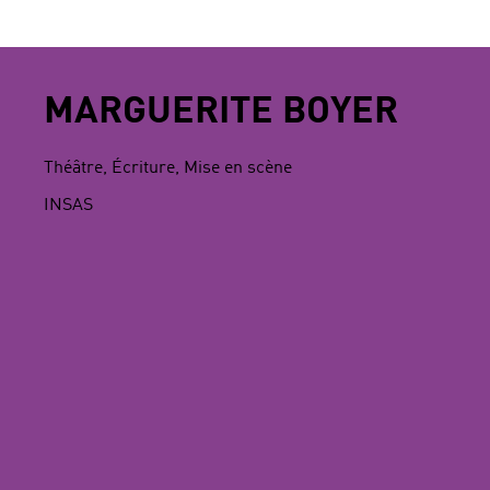
MARGUERITE BOYER
Théâtre, Écriture, Mise en scène
INSAS