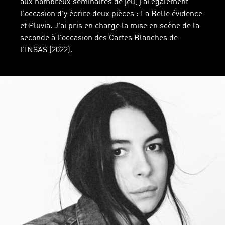
aux nombreux séminaires de jeu, j'ai également
l'occasion d'y écrire deux pièces : La Belle évidence
et Pluvia. J'ai pris en charge la mise en scène de la
seconde à l'occasion des Cartes Blanches de
l'INSAS (2022).