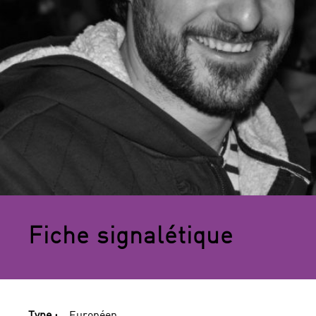
Fiche signalétique