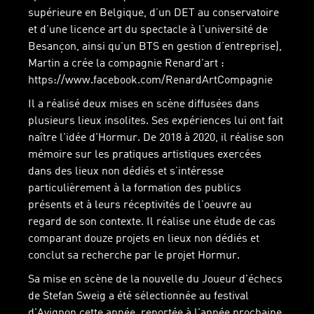
supérieure en Belgique, d’un DET au conservatoire
et d’une licence art du spectacle à l’université de
Besançon, ainsi qu'un BTS en gestion d’entreprise),
Martin a crée la compagnie Renard'art :
https://www.facebook.com/RenardArtCompagnie
Il a réalisé deux mises en scène diffusées dans
plusieurs lieux insolites. Ses expériences lui ont fait
naître l'idée d'Hormur. De 2018 à 2020, il réalise son
mémoire sur les pratiques artistiques exercées
dans des lieux non dédiés et s’intéresse
particulièrement à la formation des publics
présents et à leurs réceptivités de l’oeuvre au
regard de son contexte. Il réalise une étude de cas
comparant douze projets en lieux non dédiés et
conclut sa recherche par le projet Hormur.
Sa mise en scène de la nouvelle du Joueur d'échecs
de Stefan Sweig a été sélectionnée au festival
d'Avignon cette année, reportée à l'année prochaine