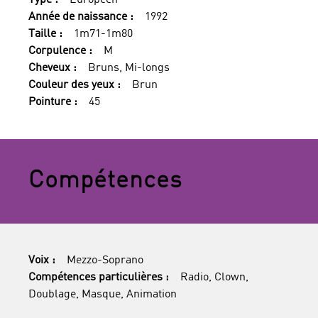
Type :
Européen
Année de naissance :
1992
Taille :
1m71-1m80
Corpulence :
M
Cheveux :
Bruns, Mi-longs
Couleur des yeux :
Brun
Pointure :
45
Compétences
Voix :
Mezzo-Soprano
Compétences particulières :
Radio, Clown,
Doublage, Masque, Animation