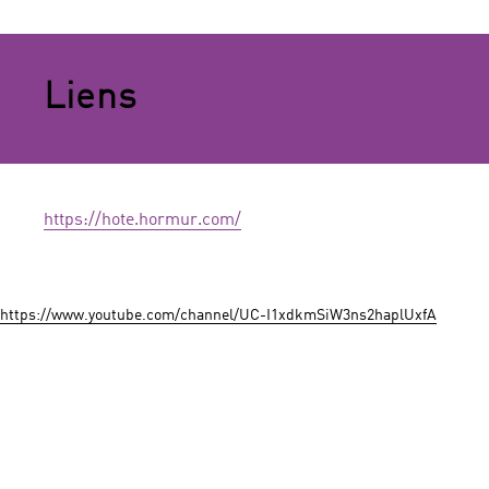
Liens
https://hote.hormur.com/
https://www.youtube.com/channel/UC-I1xdkmSiW3ns2haplUxfA