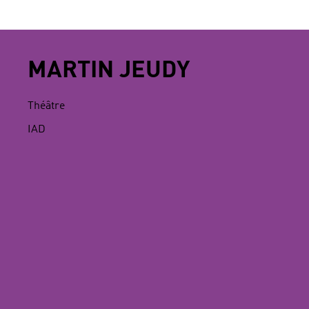
MARTIN JEUDY
Théâtre
IAD