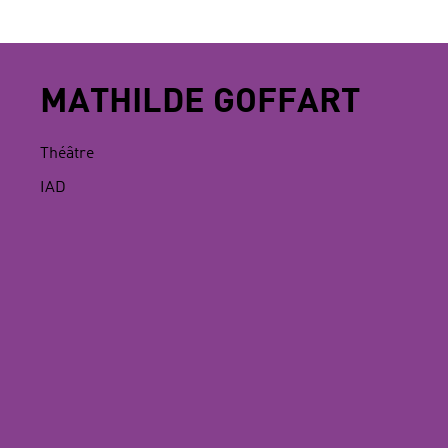
MATHILDE GOFFART
Théâtre
IAD