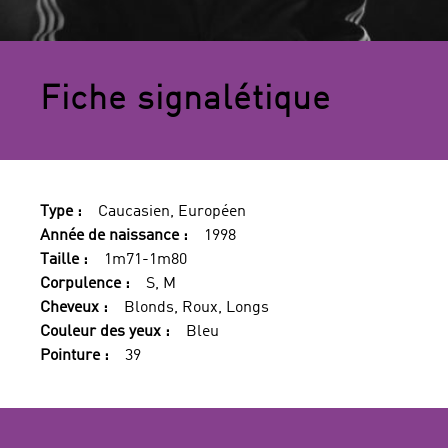
Fiche signalétique
Type :
Caucasien, Européen
Année de naissance :
1998
Taille :
1m71-1m80
Corpulence :
S, M
Cheveux :
Blonds, Roux, Longs
Couleur des yeux :
Bleu
Pointure :
39