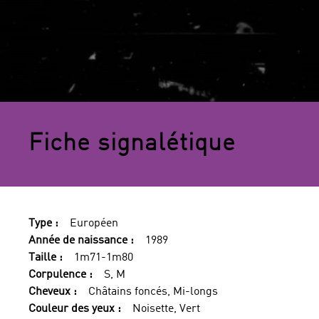
Fiche signalétique
Type :
Européen
Année de naissance :
1989
Taille :
1m71-1m80
Corpulence :
S, M
Cheveux :
Châtains foncés, Mi-longs
Couleur des yeux :
Noisette, Vert