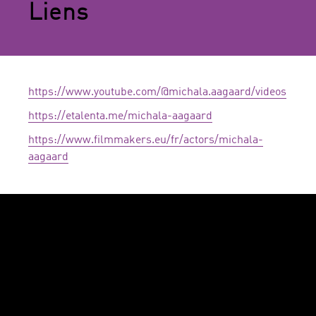
Liens
https://www.youtube.com/@michala.aagaard/videos
https://etalenta.me/michala-aagaard
https://www.filmmakers.eu/fr/actors/michala-
aagaard