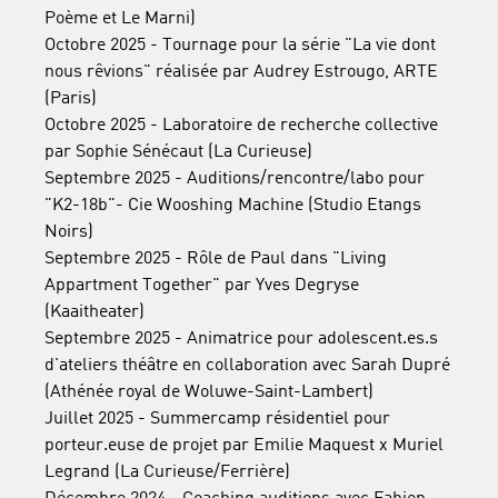
Poème et Le Marni)
Octobre 2025 - Tournage pour la série "La vie dont
nous rêvions" réalisée par Audrey Estrougo, ARTE
(Paris)
Octobre 2025 - Laboratoire de recherche collective
par Sophie Sénécaut (La Curieuse)
Septembre 2025 - Auditions/rencontre/labo pour
"K2-18b"- Cie Wooshing Machine (Studio Etangs
Noirs)
Septembre 2025 - Rôle de Paul dans "Living
Appartment Together" par Yves Degryse
(Kaaitheater)
Septembre 2025 - Animatrice pour adolescent.es.s
d'ateliers théâtre en collaboration avec Sarah Dupré
(Athénée royal de Woluwe-Saint-Lambert)
Juillet 2025 - Summercamp résidentiel pour
porteur.euse de projet par Emilie Maquest x Muriel
Legrand (La Curieuse/Ferrière)