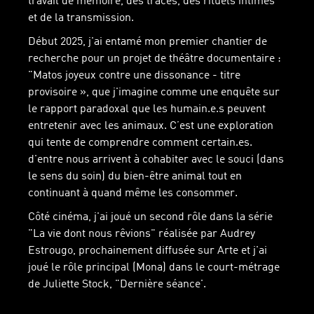
travail de mémoire, des traces, des rituels intimes
et de la transmission.
Début 2025, j'ai entamé mon premier chantier de
recherche pour un projet de théâtre documentaire :
"Matos joyeux contre une dissonance - titre
provisoire », que j'imagine comme une enquête sur
le rapport paradoxal que les humain.e.s peuvent
entretenir avec les animaux. C’est une exploration
qui tente de comprendre comment certain.es.
d'entre nous arrivent à cohabiter avec le souci (dans
le sens du soin) du bien-être animal tout en
continuant à quand même les consommer.
Côté cinéma, j'ai joué un second rôle dans la série
"La vie dont nous rêvions" réalisée par Audrey
Estrougo, prochainement diffusée sur Arte et j'ai
joué le rôle principal (Mona) dans le court-métrage
de Juliette Stock, "Dernière séance'.