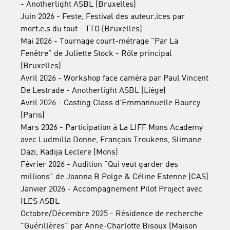
- Anotherlight ASBL (Bruxelles)
Juin 2026 - Feste, Festival des auteur.ices par
mort.e.s du tout - TTO (Bruxelles)
Mai 2026 - Tournage court-métrage "Par La
Fenêtre" de Juliette Stock - Rôle principal
(Bruxelles)
Avril 2026 - Workshop face caméra par Paul Vincent
De Lestrade - Anotherlight ASBL (Liège)
Avril 2026 - Casting Class d'Emmannuelle Bourcy
(Paris)
Mars 2026 - Participation à La LIFF Mons Academy
avec Ludmilla Donne, François Troukens, Slimane
Dazi, Kadija Leclere (Mons)
Février 2026 - Audition "Qui veut garder des
millions" de Joanna B Polge & Céline Estenne (CAS)
Janvier 2026 - Accompagnement Pilot Project avec
ILES ASBL
Octobre/Décembre 2025 - Résidence de recherche
"Guérillères" par Anne-Charlotte Bisoux (Maison