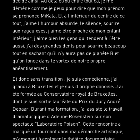
décidé ainsi. Au delà et/ou entre tout ça, je me
démène comme je peux pour dire que mon prénom
se prononce MiKala. Et à l'intérieur du centre de ce
tout, j'aime l'humour absurde, le silence, sourire
aux rageu.xses, j'aime être proche de mon enfant
intérieur, j'aime bien les gens qui tendent à l'être
aussi, j'ai des grandes dents pour sourire beaucoup
tout en sachant qu'il n'y aura pas de planète B et
qu'on fonce dans le vortex de notre propre
anéantissement.
Et donc sans transition : je suis comédienne, j'ai
grandi à Bruxelles et je suis d'origine danoise. J'ai
été formée au Conservatoire royal de Bruxelles,
dont je suis sortie lauréate du Prix du Jury André
Debaar. Durant ma formation, j'ai assisté le travail
dramaturgique d’Adeline Rosenstein sur son
spectacle "Laboratoire Poison". Cette rencontre a
marqué un tournant dans ma démarche artistique,
m’amenant à explorer le théâtre documentaire