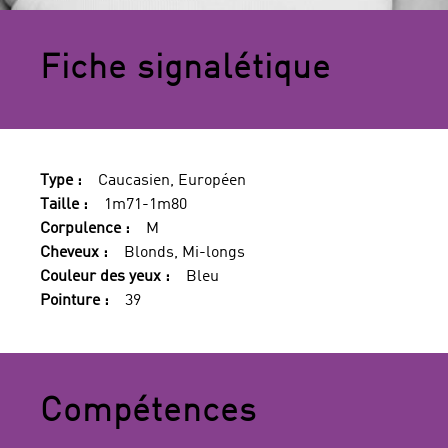
Fiche signalétique
Type :
Caucasien, Européen
Taille :
1m71-1m80
Corpulence :
M
Cheveux :
Blonds, Mi-longs
Couleur des yeux :
Bleu
Pointure :
39
Compétences