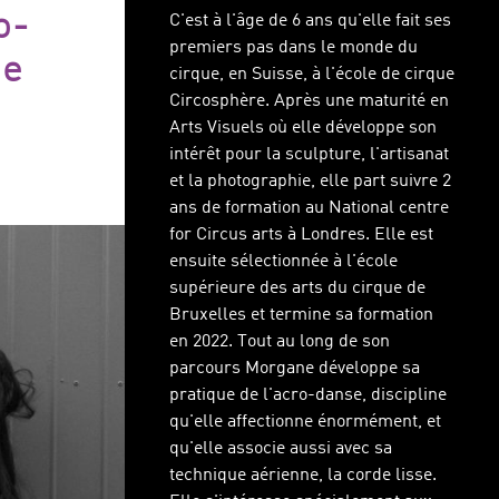
o-
C'est à l'âge de 6 ans qu'elle fait ses
premiers pas dans le monde du
de
cirque, en Suisse, à l'école de cirque
Circosphère. Après une maturité en
Arts Visuels où elle développe son
intérêt pour la sculpture, l'artisanat
et la photographie, elle part suivre 2
ans de formation au National centre
for Circus arts à Londres. Elle est
ensuite sélectionnée à l'école
supérieure des arts du cirque de
Bruxelles et termine sa formation
en 2022. Tout au long de son
parcours Morgane développe sa
pratique de l'acro-danse, discipline
qu'elle affectionne énormément, et
qu'elle associe aussi avec sa
technique aérienne, la corde lisse.