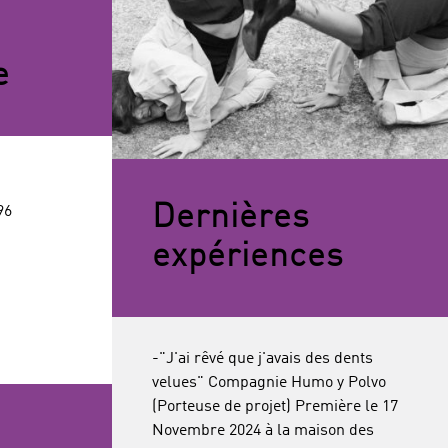
e
Dernières
96
expériences
-"J'ai rêvé que j'avais des dents
velues" Compagnie Humo y Polvo
(Porteuse de projet) Première le 17
Novembre 2024 à la maison des