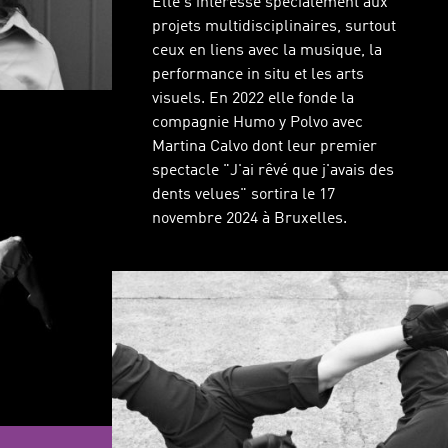
Elle s'intéresse spécialement aux
projets multidisciplinaires, surtout
ceux en liens avec la musique, la
performance in situ et les arts
visuels. En 2022 elle fonde la
compagnie Humo y Polvo avec
Martina Calvo dont leur premier
spectacle "J'ai rêvé que j'avais des
dents velues" sortira le 17
novembre 2024 à Bruxelles.