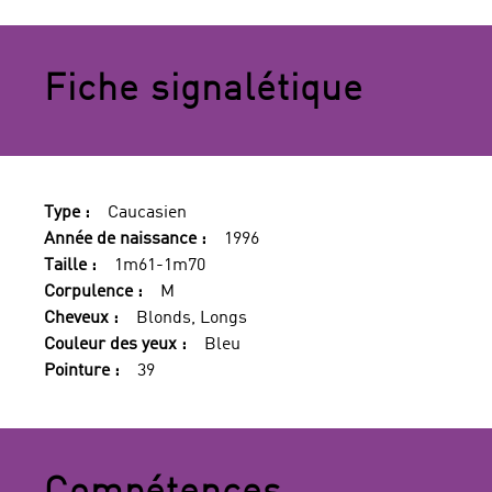
Fiche signalétique
Type :
Caucasien
Année de naissance :
1996
Taille :
1m61-1m70
Corpulence :
M
Cheveux :
Blonds, Longs
Couleur des yeux :
Bleu
Pointure :
39