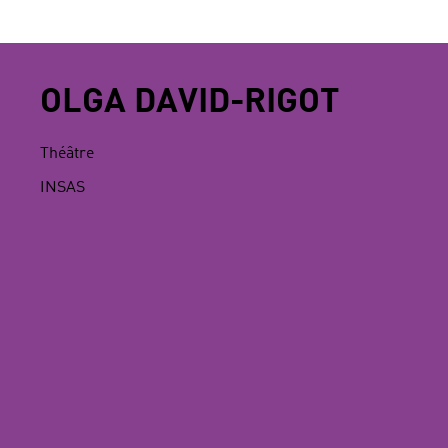
OLGA DAVID-RIGOT
Théâtre
INSAS