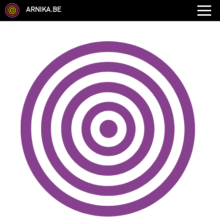
ARNIKA.BE