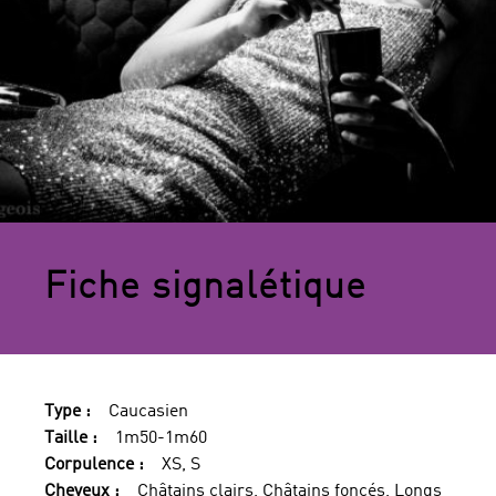
Fiche signalétique
Type :
Caucasien
Taille :
1m50-1m60
Corpulence :
XS, S
Cheveux :
Châtains clairs, Châtains foncés, Longs