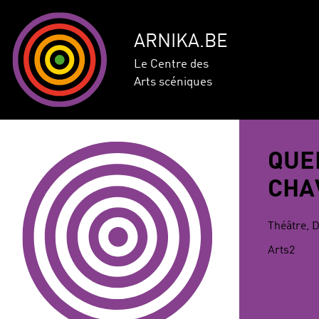
ARNIKA.BE
Le Centre des
Arts scéniques
QUE
CHA
Théâtre, 
Arts2