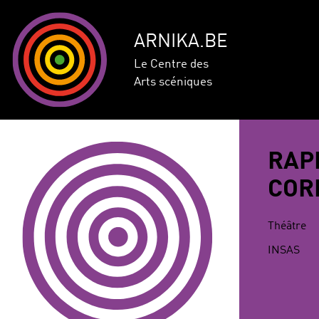
ARNIKA.BE
Le Centre des
Arts scéniques
RAP
COR
Théâtre
INSAS