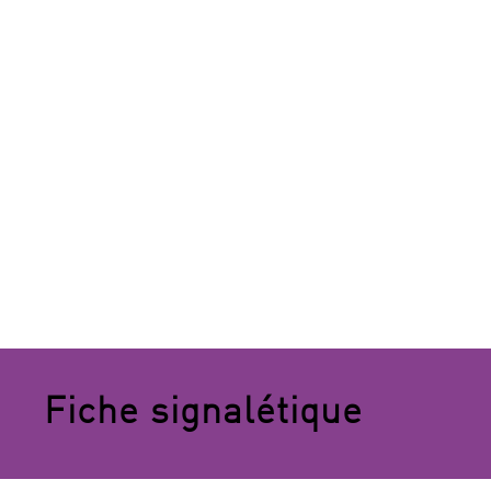
Fiche signalétique