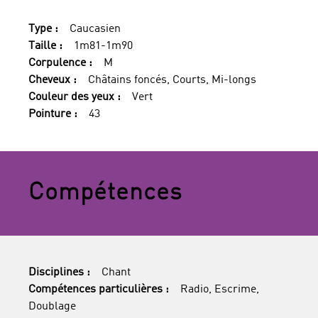
Type :
Caucasien
Taille :
1m81-1m90
Corpulence :
M
Cheveux :
Châtains foncés, Courts, Mi-longs
Couleur des yeux :
Vert
Pointure :
43
Compétences
Disciplines :
Chant
Compétences particulières :
Radio, Escrime,
Doublage