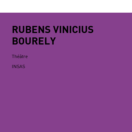
RUBENS VINICIUS
BOURELY
Théâtre
INSAS