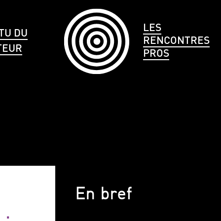
LES
TU DU
RENCONTRES
TEUR
PROS
LE
CHEVEUX
TAILLE
En bref
 .