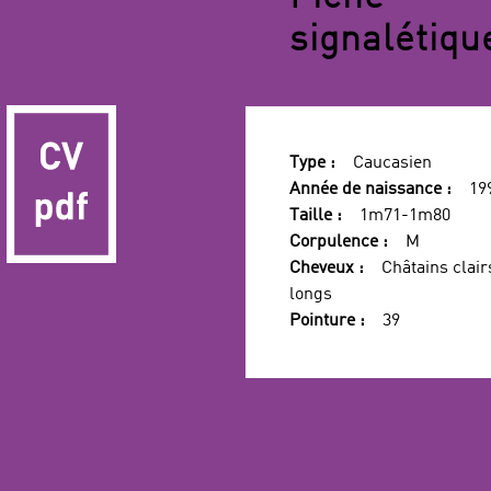
signalétiqu
Type :
Caucasien
Année de naissance :
19
Taille :
1m71-1m80
Corpulence :
M
Cheveux :
Châtains clair
longs
Pointure :
39