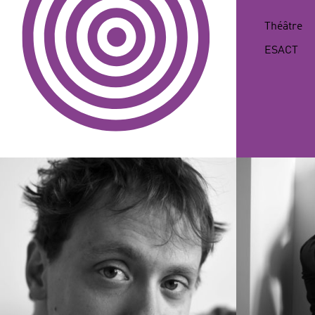
NAISSANCE
Théâtre
ESACT