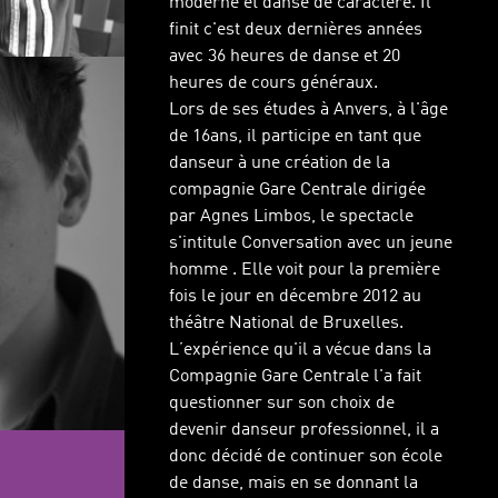
moderne et danse de caractère. Il
finit c'est deux dernières années
avec 36 heures de danse et 20
heures de cours généraux.
Lors de ses études à Anvers, à l'âge
de 16ans, il participe en tant que
danseur à une création de la
compagnie Gare Centrale dirigée
par Agnes Limbos, le spectacle
s'intitule Conversation avec un jeune
homme . Elle voit pour la première
fois le jour en décembre 2012 au
théâtre National de Bruxelles.
L’expérience qu'il a vécue dans la
Compagnie Gare Centrale l'a fait
questionner sur son choix de
devenir danseur professionnel, il a
donc décidé de continuer son école
de danse, mais en se donnant la