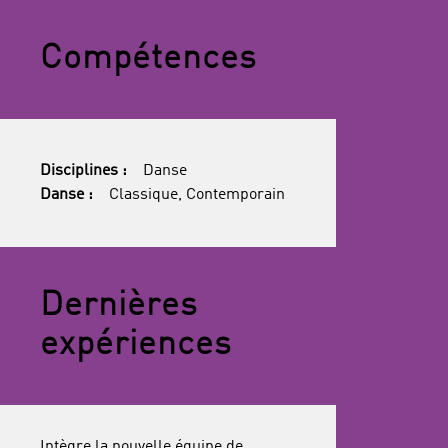
Compétences
Disciplines :
Danse
Danse :
Classique, Contemporain
Dernières
expériences
Intègre la nouvelle équipe de