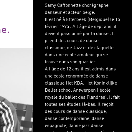
Samy Caffonnette chorégraphe,
danseur et acteur belge.
Il est né à Etterbeek (Belgique) le 15
février 1995 . À l'âge de sept ans, il
e.
devient passionné par la danse . Il
prend des cours de danse
classique, de Jazz et de claquette
dans une école amateur qui se
trouve dans son quartier.
À l'âge de 12 ans il est admis dans
une école renommée de danse
classique Het KBA, Het Koninklijke
Ballet school Antwerpen ( école
royale du ballet des Flandres). Il fait
toutes ses études là-bas. Il reçoit
des cours de danse classique,
danse contemporaine, danse
espagnole, danse jazz,danse