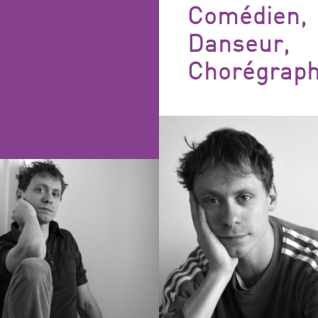
FILTRES
Comédien,
Danseur,
Chorégraph