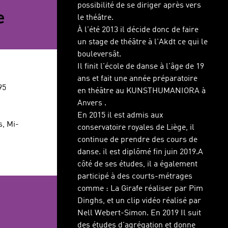
possibilité de se diriger après vers
e
le théâtre.
À l'été 2013 il décide donc de faire
un stage de théâtre à l'Akdt ce qui le
bouleversât.
Il finit l'école de danse à l'âge de 19
ans et fait une année préparatoire
95
en théâtre au KUNSTHUMANIORA à
Anvers .
En 2015 il est admis aux
s, Mi-
conservatoire royales de Liège, il
continue de prendre des cours de
danse. il est diplômé fin juin 2019.A
côté de ses études, il a également
participé à des courts-métrages
comme : La Girafe réaliser par Pim
Dinghs, et un clip vidéo réalisé par
Nell Webert-Simon. En 2019 Il suit
des études d'agrégation et donne