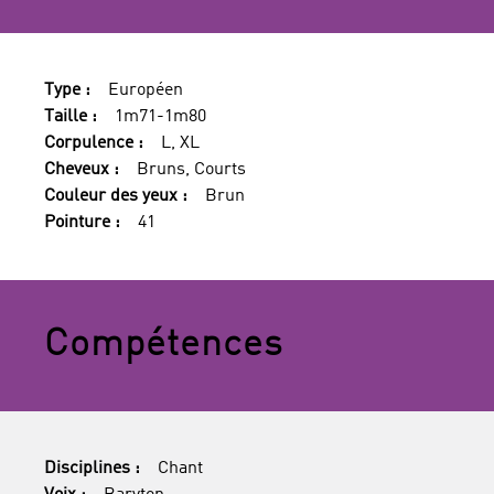
Type :
Européen
Taille :
1m71-1m80
Corpulence :
L, XL
Cheveux :
Bruns, Courts
Couleur des yeux :
Brun
Pointure :
41
Compétences
Disciplines :
Chant