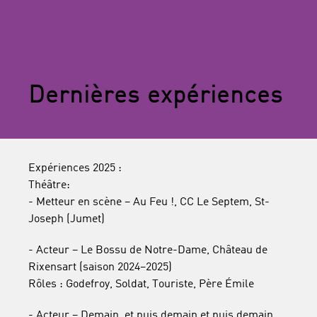
Dernières expériences
Expériences 2025 :
Théâtre:
- Metteur en scène – Au Feu !, CC Le Septem, St-
Joseph (Jumet)
- Acteur – Le Bossu de Notre-Dame, Château de
Rixensart (saison 2024–2025)
Rôles : Godefroy, Soldat, Touriste, Père Émile
- Acteur – Demain, et puis demain et puis demain