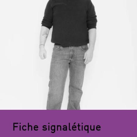
Fiche signalétique