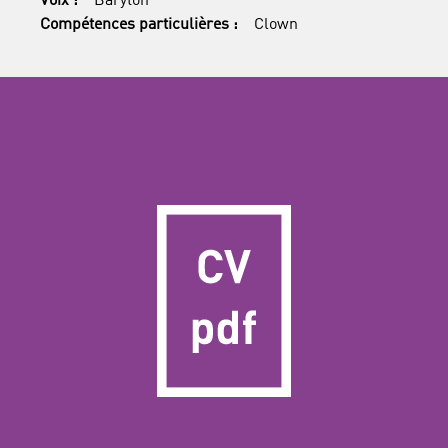
Voix :
Baryton
Compétences particulières :
Clown