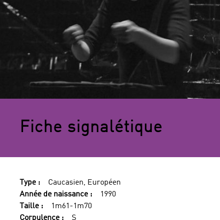
Fiche signalétique
Type :
Caucasien, Européen
Année de naissance :
1990
Taille :
1m61-1m70
Corpulence :
S