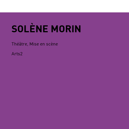
SOLÈNE MORIN
Théâtre, Mise en scène
Arts2