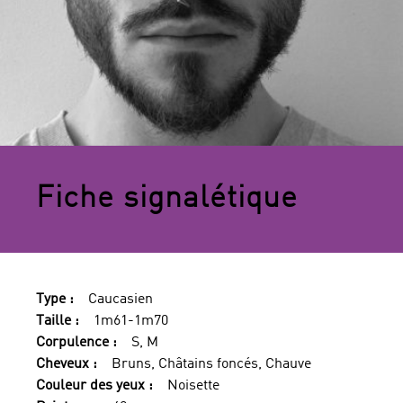
Fiche signalétique
Type :
Caucasien
Taille :
1m61-1m70
Corpulence :
S, M
Cheveux :
Bruns, Châtains foncés, Chauve
Couleur des yeux :
Noisette