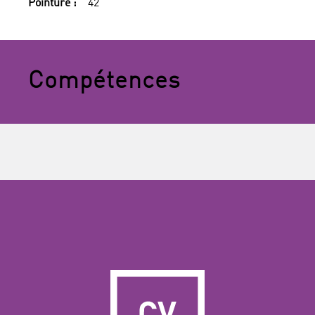
Pointure :
42
Compétences