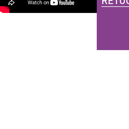
RETOU