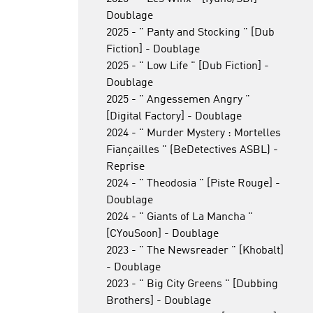
Doublage
2025 - " Panty and Stocking " [Dub
Fiction] - Doublage
2025 - " Low Life " [Dub Fiction] -
Doublage
2025 - " Angessemen Angry "
[Digital Factory] - Doublage
2024 - " Murder Mystery : Mortelles
Fiançailles " (BeDetectives ASBL) -
Reprise
2024 - " Theodosia " [Piste Rouge] -
Doublage
2024 - " Giants of La Mancha "
[CYouSoon] - Doublage
2023 - " The Newsreader " [Khobalt]
- Doublage
2023 - " Big City Greens " [Dubbing
Brothers] - Doublage