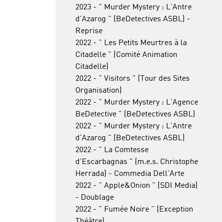
2023 - " Murder Mystery : L'Antre
d'Azarog " (BeDetectives ASBL) -
Reprise
2022 - " Les Petits Meurtres à la
Citadelle " (Comité Animation
Citadelle)
2022 - " Visitors " (Tour des Sites
Organisation)
2022 - " Murder Mystery : L'Agence
BeDetective " (BeDetectives ASBL)
2022 - " Murder Mystery : L'Antre
d'Azarog " (BeDetectives ASBL)
2022 - " La Comtesse
d'Escarbagnas " (m.e.s. Christophe
Herrada) - Commedia Dell'Arte
2022 - " Apple&Onion " (SDI Media)
- Doublage
2022 - " Fumée Noire " (Exception
Théâtre)