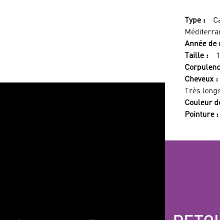
Type :
C
Méditerra
Année de 
Taille :
Corpulenc
Cheveux :
Très long
Couleur d
Pointure :