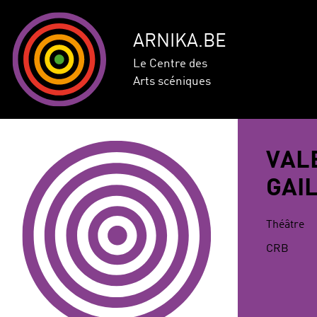
ARNIKA.BE
Le Centre des
Arts scéniques
VAL
GAI
Théâtre
CRB