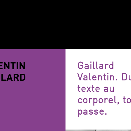
ENTIN
Gaillard
LLARD
Valentin. D
texte au
corporel, to
passe.