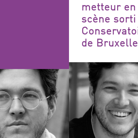
FILTRES
metteur en
scène sorti
Conservato
de Bruxell