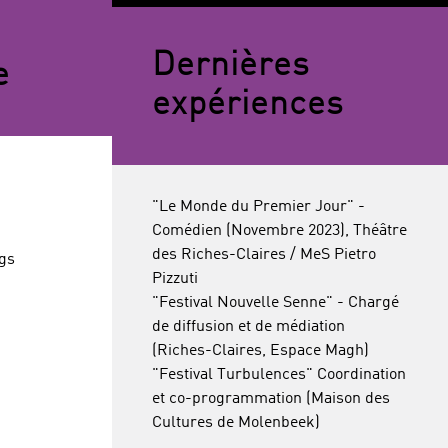
Dernières
e
expériences
"Le Monde du Premier Jour" -
Comédien (Novembre 2023), Théâtre
des Riches-Claires / MeS Pietro
gs
Pizzuti
"Festival Nouvelle Senne" - Chargé
de diffusion et de médiation
(Riches-Claires, Espace Magh)
"Festival Turbulences" Coordination
et co-programmation (Maison des
Cultures de Molenbeek)