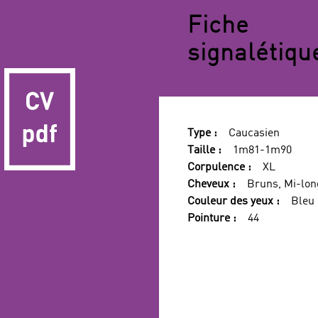
Fiche
signalétiqu
Type :
Caucasien
Taille :
1m81-1m90
Corpulence :
XL
Cheveux :
Bruns, Mi-lon
Couleur des yeux :
Bleu
Pointure :
44