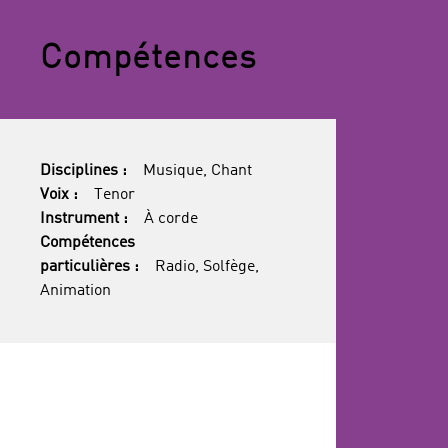
Compétences
Disciplines :
Musique, Chant
Voix :
Tenor
Instrument :
À corde
Compétences
particulières :
Radio, Solfège,
Animation