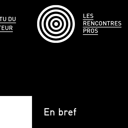
LES
TU DU
RENCONTRES
TEUR
PROS
LE
CHEVEUX
TAILLE
En bref