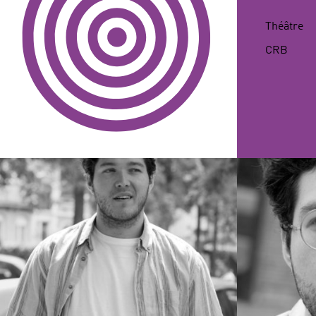
NAISSANCE
Théâtre
CRB