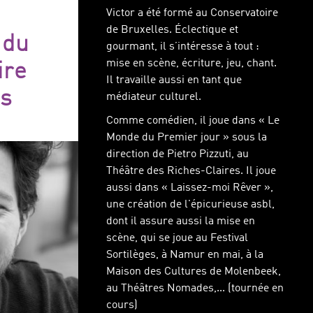
Victor a été formé au Conservatoire
de Bruxelles. Éclectique et
 du
gourmant, il s’intéresse à tout :
mise en scène, écriture, jeu, chant.
ire
Il travaille aussi en tant que
es
médiateur culturel.
Comme comédien, il joue dans « Le
Monde du Premier jour » sous la
direction de Pietro Pizzuti, au
Théâtre des Riches-Claires. Il joue
aussi dans « Laissez-moi Rêver »,
une création de l'épicurieuse asbl,
dont il assure aussi la mise en
scène, qui se joue au Festival
Sortilèges, à Namur en mai, à la
Maison des Cultures de Molenbeek,
au Théâtres Nomades,... (tournée en
cours)