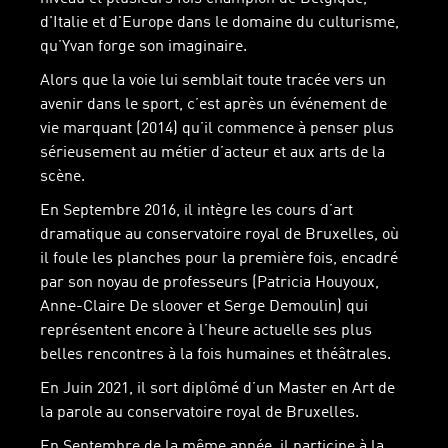
d'Italie et d'Europe dans le domaine du culturisme,
qu’Yvan forge son imaginaire.
Alors que la voie lui semblait toute tracée vers un
avenir dans le sport, c’est après un événement de
vie marquant (2014) qu’il commence à penser plus
sérieusement au métier d’acteur et aux arts de la
scène.
En Septembre 2016, il intègre les cours d’art
dramatique au conservatoire royal de Bruxelles, où
il foule les planches pour la première fois, encadré
par son noyau de professeurs (Patricia Houyoux,
Anne-Claire De sloover et Serge Demoulin) qui
représentent encore à l’heure actuelle ses plus
belles rencontres à la fois humaines et théâtrales.
En Juin 2021, il sort diplômé d’un Master en Art de
la parole au conservatoire royal de Bruxelles.
En Septembre de la même année, il participe à la