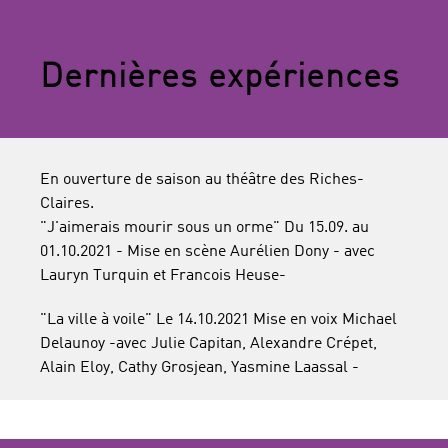
Dernières expériences
En ouverture de saison au théâtre des Riches-
Claires.
"J'aimerais mourir sous un orme" Du 15.09. au
01.10.2021 - Mise en scène Aurélien Dony - avec
Lauryn Turquin et Francois Heuse-
"La ville à voile" Le 14.10.2021 Mise en voix Michael
Delaunoy -avec Julie Capitan, Alexandre Crépet,
Alain Eloy, Cathy Grosjean, Yasmine Laassal -