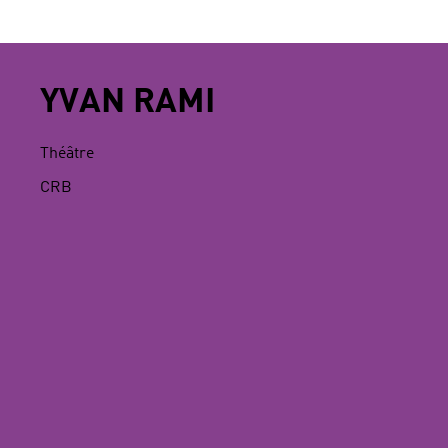
YVAN RAMI
Théâtre
CRB