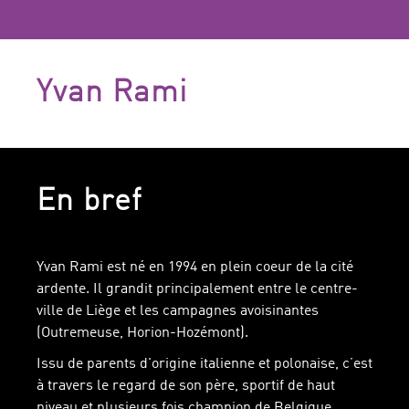
Yvan Rami
En bref
Yvan Rami est né en 1994 en plein coeur de la cité
ardente. Il grandit principalement entre le centre-
ville de Liège et les campagnes avoisinantes
(Outremeuse, Horion-Hozémont).
Issu de parents d'origine italienne et polonaise, c’est
à travers le regard de son père, sportif de haut
niveau et plusieurs fois champion de Belgique,