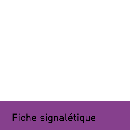
Fiche signalétique