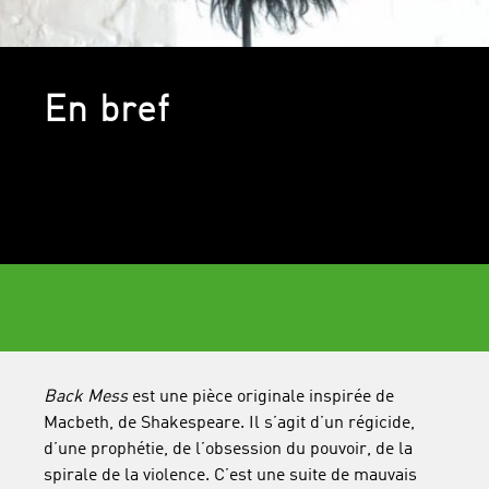
En bref
Back Mess
est une pièce originale inspirée de
Macbeth, de Shakespeare. Il s’agit d’un régicide,
d’une prophétie, de l’obsession du pouvoir, de la
spirale de la violence. C’est une suite de mauvais