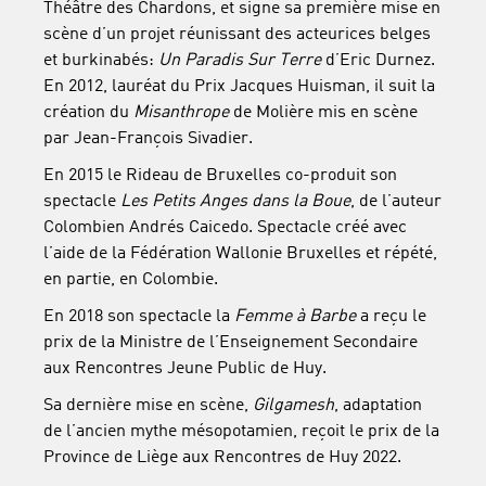
Théâtre des Chardons, et signe sa première mise en
scène d’un projet réunissant des acteurices belges
et burkinabés:
Un Paradis Sur Terre
d’Eric Durnez.
En 2012, lauréat du Prix Jacques Huisman, il suit la
création du
Misanthrope
de Molière mis en scène
par Jean-François Sivadier.
En 2015 le Rideau de Bruxelles co-produit son
spectacle
Les Petits Anges dans la Boue
, de l’auteur
Colombien Andrés Caicedo. Spectacle créé avec
l’aide de la Fédération Wallonie Bruxelles et répété,
en partie, en Colombie.
En 2018 son spectacle la
Femme à Barbe
a reçu le
prix de la Ministre de l’Enseignement Secondaire
aux Rencontres Jeune Public de Huy.
Sa dernière mise en scène,
Gilgamesh
, adaptation
de l’ancien mythe mésopotamien, reçoit le prix de la
Province de Liège aux Rencontres de Huy 2022.