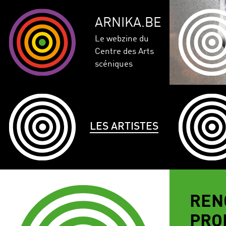
ARNIKA.BE
Le webzine du
Centre des Arts
scéniques
LES ARTISTES
REN
PRO