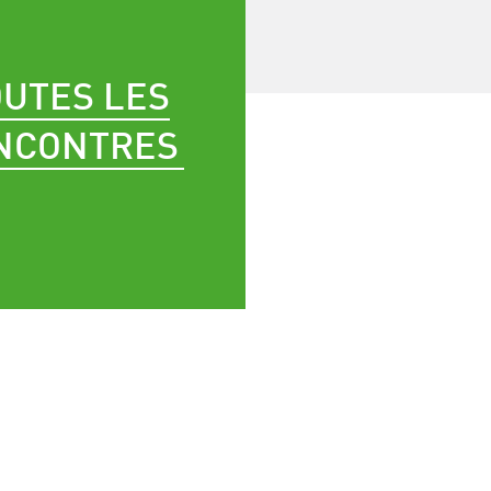
OUTES LES
NCONTRES