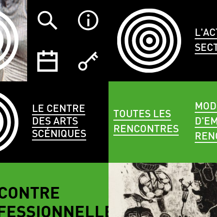
L'AC
SEC
MOD
LE CENTRE
TOUTES LES
DES ARTS
D'EM
RENCONTRES
SCÉNIQUES
REN
CONTRE
FESSIONNELLE