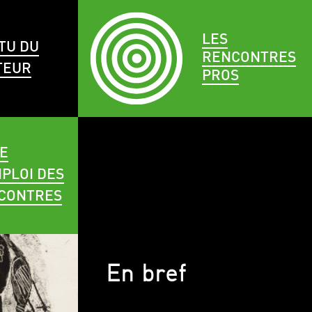
LES
TU DU
RENCONTRES
TEUR
PROS
E
PLOI DES
CONTRES
En bref