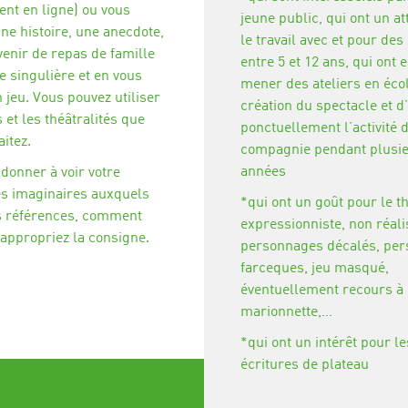
nt en ligne) ou vous
jeune public, qui ont un at
ne histoire, une anecdote,
le travail avec et pour des
enir de repas de famille
entre 5 et 12 ans, qui ont 
 singulière et en vous
mener des ateliers en éco
 jeu. Vous pouvez utiliser
création du spectacle et d
 et les théâtralités que
ponctuellement l’activité 
itez.
compagnie pendant plusi
années
 donner à voir votre
es imaginaires auxquels
*qui ont un goût pour le t
es références, comment
expressionniste, non réali
appropriez la consigne.
personnages décalés, pe
farceques, jeu masqué,
éventuellement recours à 
marionnette,…
*qui ont un intérêt pour le
écritures de plateau