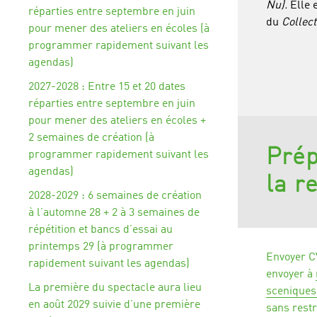
Nu).
Elle 
réparties entre septembre en juin
du
Collect
pour mener des ateliers en écoles (à
programmer rapidement suivant les
agendas)
2027-2028 : Entre 15 et 20 dates
réparties entre septembre en juin
pour mener des ateliers en écoles +
2 semaines de création (à
Prép
programmer rapidement suivant les
agendas)
la r
2028-2029 : 6 semaines de création
à l’automne 28 + 2 à 3 semaines de
répétition et bancs d’essai au
printemps 29 (à programmer
Envoyer C
rapidement suivant les agendas)
envoyer à
La première du spectacle aura lieu
sceniques
en août 2029 suivie d’une première
sans restr