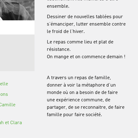
ensemble.
Dessiner de nouvelles tablées pour
s’émanciper, lutter ensemble contre
le froid de l’hiver.
Le repas comme lieu et plat de
résistance.
n
On mange et on commence demain !
A travers un repas de famille,
elle
donner à voir la métaphore d’un
monde où on a besoin de de faire
mons
une expérience commune, de
Camille
partager, de se reconnaitre, de faire
famille pour faire société.
ah et Clara