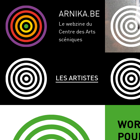
ARNIKA.BE
Le webzine du
Centre des Arts
scéniques
LES ARTISTES
WOR
POU