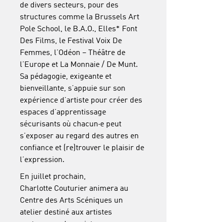
de divers secteurs, pour des
structures comme la Brussels Art
Pole School, le B.A.O., Elles* Font
Des Films, le Festival Voix De
Femmes, l’Odéon – Théâtre de
l’Europe
et La Monnaie / De Munt.
Sa pédagogie, exigeante et
bienveillante, s’appuie sur son
expérience d’artiste pour créer des
espaces d’apprentissage
sécurisants où chacun·e peut
s’exposer au regard des autres en
confiance et (re)trouver le plaisir de
l’expression.
En juillet prochain,
Charlotte Couturier animera au
Centre des Arts Scéniques un
atelier destiné aux artistes