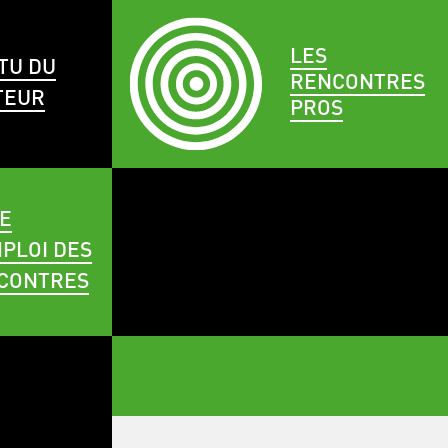
LES
TU DU
RENCONTRES
TEUR
PROS
E
PLOI DES
CONTRES