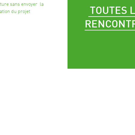
ture sans envoyer la
TOUTES 
ation du projet
RENCONT