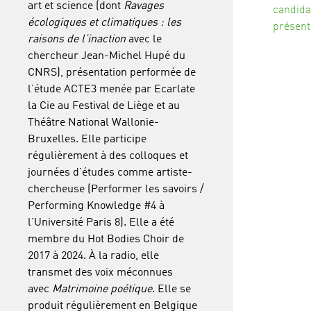
art et science (dont
Ravages
candida
écologiques et climatiques : les
présent
raisons de l’inaction
avec le
chercheur Jean-Michel Hupé du
CNRS), présentation performée de
l’étude ACTE3 menée par Ecarlate
la Cie au Festival de Liège et au
Théâtre National Wallonie-
Bruxelles. Elle participe
régulièrement à des colloques et
journées d’études comme artiste-
chercheuse (Performer les savoirs /
Performing Knowledge #4 à
l’Université Paris 8). Elle a été
membre du Hot Bodies Choir de
2017 à 2024. À la radio, elle
transmet des voix méconnues
avec
Matrimoine poétique
. Elle se
produit régulièrement en Belgique