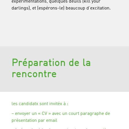
expérimentations, quelques deuils (kill your
darlings), et (espérons-le) beaucoup d’excitation.
Préparation de la
rencontre
les candidatx sont invitéx à :
– envoyer un « CV » avec un court paragraphe de
présentation par email