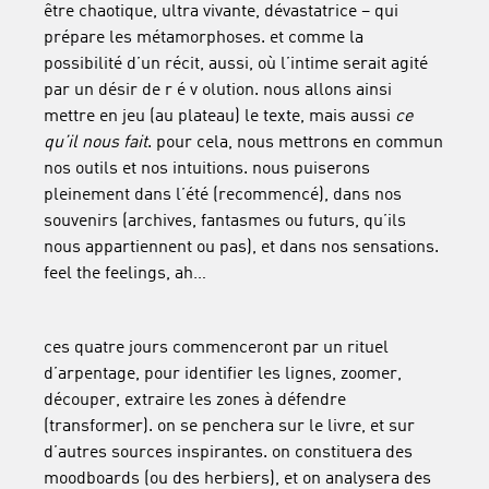
être chaotique, ultra vivante, dévastatrice – qui
prépare les métamorphoses. et comme la
possibilité d’un récit, aussi, où l’intime serait agité
par un désir de r é v olution. nous allons ainsi
mettre en jeu (au plateau) le texte, mais aussi
ce
qu’il nous
fait
. pour cela, nous mettrons en commun
nos outils et nos intuitions. nous puiserons
pleinement dans l’été (recommencé), dans nos
souvenirs (archives, fantasmes ou futurs, qu’ils
nous appartiennent ou pas), et dans nos sensations.
feel the feelings, ah…
ces quatre jours commenceront par un rituel
d’arpentage, pour identifier les lignes, zoomer,
découper, extraire les zones à défendre
(transformer). on se penchera sur le livre, et sur
d’autres sources inspirantes. on constituera des
moodboards (ou des herbiers), et on analysera des