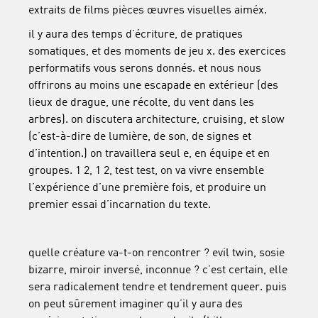
extraits de films pièces œuvres visuelles aiméx.
il y aura des temps d’écriture, de pratiques
somatiques, et des moments de jeu x. des exercices
performatifs vous serons donnés. et nous nous
offrirons au moins une escapade en extérieur (des
lieux de drague, une récolte, du vent dans les
arbres). on discutera architecture, cruising, et slow
(c’est-à-dire de lumière, de son, de signes et
d’intention.) on travaillera seul e, en équipe et en
groupes. 1 2, 1 2, test test, on va vivre ensemble
l’expérience d’une première fois, et produire un
premier essai d’incarnation du texte.
quelle créature va-t-on rencontrer ? evil twin, sosie
bizarre, miroir inversé, inconnue ? c’est certain, elle
sera radicalement tendre et tendrement queer. puis
on peut sûrement imaginer qu’il y aura des