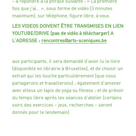
– à répondre à la phrase suivante : « La première
fois que j’ai… », sous forme de vidéo (3 minutes
maximum), sur téléphone, figure libre, à vous
LES VIDEOS DOIVENT ÊTRE TRANSMISES EN LIEN
YOUTUBE/DRIVE (pas de vidéo à télécharger) A
L’ADRESSE :
rencontres@arts-sceniques.be
aux participantx, il sera demandé d’avoir lu le livre
(disponible en librairie à Bruxelles), et de choisir un
extrait qui les touche particulièrement (que nous
partagerons et travaillerons) ; également d’amener
avec elleux un tapis de yoga ou fitness ; et de prévoir
du temps libre après les séances d’atelier (certains
soirs des exercices – jeux, recherches – seront
donnés pour le lendemain)