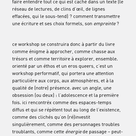
faire entendre tout ce qui est caché dans un texte (le
réseau de lectures, de clins d’œil, de lignes
effacées, qui le sous-tend) ? comment transmettre
une écriture et ses choix formels, son
empreinte
?
ce workshop se construira donc à partir du livre
comme énigme à approcher, comme chasse aux
trésors et comme territoire à explorer, ensemble.
orienté par un éthos et un eros queers, c’est un
workshop performatif, qui portera une attention
particulière aux corps, aux atmosphères, et à la
qualité de (notre) présence. avec un angle, une
obsession (ou deux) : l’adolescence et la première
fois. ici rencontréx comme des espaces-temps
diffus et qui se répètent tout au long de l’existence,
comme des clichés qu’on (ré)investit
singulièrement, comme des personnages troubles
troublants, comme cette
énergie
de passage – peut-