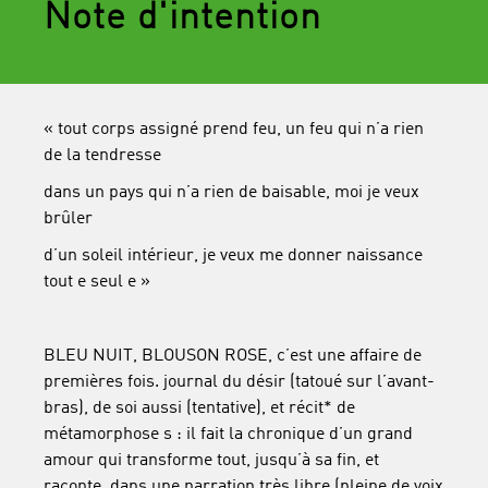
Note d'intention
« tout corps assigné prend feu, un feu qui n’a rien
de la tendresse
dans un pays qui n’a rien de baisable, moi je veux
brûler
d’un soleil intérieur, je veux me donner naissance
tout e seul e »
BLEU NUIT, BLOUSON ROSE, c’est une affaire de
premières fois. journal du désir
(tatoué sur l’avant-
bras), de soi aussi (tentative),
et récit* de
métamorphose s : il fait la chronique d’un grand
amour qui transforme tout, jusqu’à sa fin, et
raconte, dans une narration très libre (pleine de voix