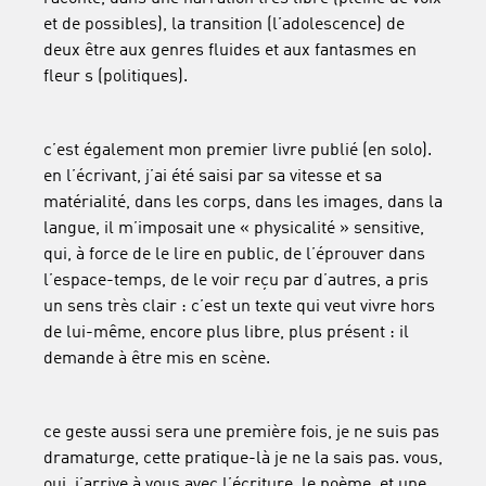
et de possibles), la transition (l’adolescence) de
deux être aux genres fluides et aux fantasmes en
fleur s (politiques
).
c’est également mon premier livre publié (en solo).
en l’écrivant, j’ai été saisi par sa vitesse et sa
matérialité, dans les corps, dans les images, dans la
langue, il m’imposait une « physicalité » sensitive,
qui, à force de le lire en public, de l’éprouver dans
l’espace-temps, de le voir reçu par d’autres, a pris
un sens très clair : c’est un texte qui veut vivre hors
de lui-même, encore plus libre, plus présent : il
demande à être mis en scène.
ce geste aussi sera une première fois, je ne suis pas
dramaturge, cette pratique-là je ne la sais pas. vous,
oui. j’arrive à vous avec l’écriture, le poème, et une