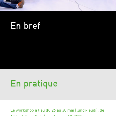
En bref
En pratique
Le workshop a lieu du 26 au 30 mai (lundi-jeudi), de