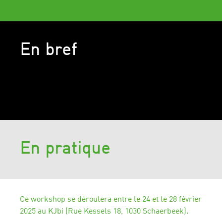
En bref
En pratique
Ce workshop se déroulera entre le 24 et le 28 février
2025 au KJbi (Rue Kessels 18, 1030 Schaerbeek).