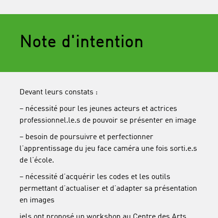
Note d'intention
Devant leurs constats :
– nécessité pour les jeunes acteurs et actrices
professionnel.le.s de pouvoir se présenter en image
– besoin de poursuivre et perfectionner
l’apprentissage du jeu face caméra une fois sorti.e.s
de l’école.
– nécessité d’acquérir les codes et les outils
permettant d’actualiser et d’adapter sa présentation
en images
iels ont proposé un workshop au Centre des Arts