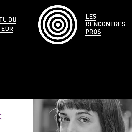
LES
TU DU
RENCONTRES
TEUR
PROS
LE
CHEVEUX
TAILLE
t