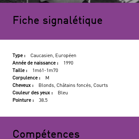
Fiche signalétique
Type :
Caucasien, Européen
Année de naissance :
1990
Taille :
1m61-1m70
Corpulence :
M
Cheveux :
Blonds, Châtains foncés, Courts
Couleur des yeux :
Bleu
Pointure :
38.5
Compétences