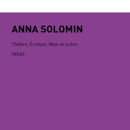
ANNA SOLOMIN
Théâtre, Écriture, Mise en scène
INSAS