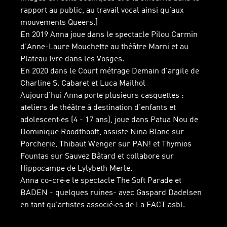
rapport au public, au travail vocal ainsi qu’aux
mouvements Queers.]
En 2019 Anna joue dans le spectacle Pilou Carmin
d’Anne-Laure Mouchette au théâtre Marni et au
Plateau Ivre dans les Vosges.
En 2020 dans le Court métrage Demain d'argile de
Charline S. Cabaret et Luca Mailhol
Aujourd’hui Anna porte plusieurs casquettes :
ateliers de théâtre à destination d’enfants et
adolescent·es (4 - 17 ans), joue dans Patua Nou de
Dominique Roodthooft, assiste Nina Blanc sur
Porcherie, Thibaut Wenger sur PAN! et Thymios
Fountas sur Sauvez Bâtard et collabore sur
Hippocampe de Lylybeth Merle.
Anna co-cré·e le spectacle The Soft Parade et
BADEN - quelques ruines- avec Gaspard Dadelsen
en tant qu'artistes associé·es de La FACT asbl.