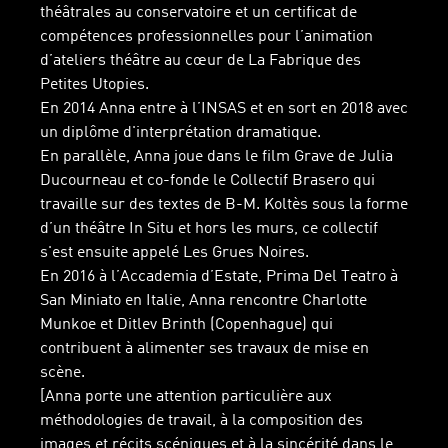
théâtrales au conservatoire et un certificat de
compétences professionnelles pour l’animation
d’ateliers théâtre au cœur de La Fabrique des
Petites Utopies.
En 2014 Anna entre à l’INSAS et en sort en 2018 avec
un diplôme d'interprétation dramatique.
En parallèle, Anna joue dans le film Grave de Julia
Ducourneau et co-fonde le Collectif Brasero qui
travaille sur des textes de B-M. Koltès sous la forme
d’un théâtre In Situ et hors les murs, ce collectif
s'est ensuite appelé Les Grues Noires.
En 2016 à l’Accademia d’Estate, Prima Del Teatro à
San Miniato en Italie, Anna rencontre Charlotte
Munkoe et Ditlev Brinth (Copenhague) qui
contribuent à alimenter ses travaux de mise en
scène.
[Anna porte une attention particulière aux
méthodologies de travail, à la composition des
images et récits scéniques et à la sincérité dans le