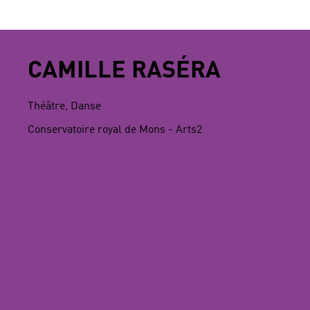
CAMILLE RASÉRA
Théâtre, Danse
Conservatoire royal de Mons - Arts2