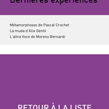
Dernières expériences
Métamorphoses de Pascal Crochet
La muda d'Alix Gentil
L'altra Voce de Moreno Bernardi
RETOUR À LA LISTE