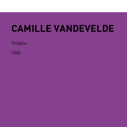
CAMILLE VANDEVELDE
Théâtre
CRB